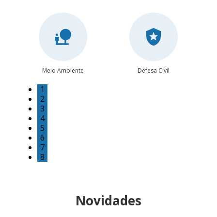
Meio Ambiente
Defesa Civil
1
2
3
4
5
6
7
8
Novidades